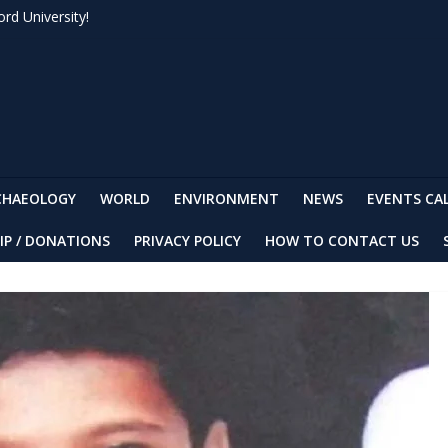
rd University!
CHAEOLOGY
WORLD
ENVIRONMENT
NEWS
EVENTS CA
IP / DONATIONS
PRIVACY POLICY
HOW TO CONTACT US