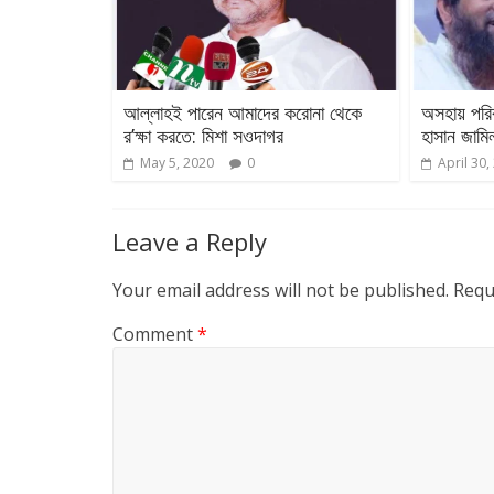
আল্লাহই পারেন আমাদের করোনা থেকে
অসহায় পরিব
র’ক্ষা করতে: মিশা সওদাগর
হাসান জামি
May 5, 2020
0
April 30,
Leave a Reply
Your email address will not be published.
Requ
Comment
*