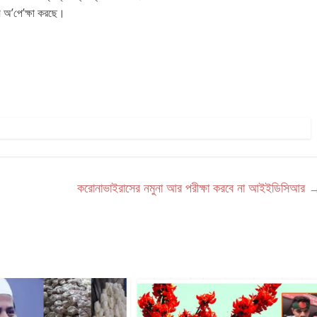
য অ’পে’ক্ষা করছে।
করোনাভাইরাসের নমুনা আর পরীক্ষা করবে না আইইডিসিআর