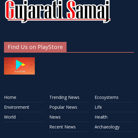
Find Us on PlayStore
Home
Trending News
Ecosystems
Environment
Popular News
Life
World
News
Health
Recent News
Archaeology