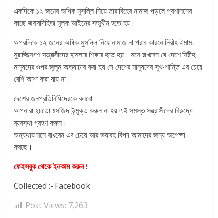
একদিকে ১২ জনের অধিক মুসল্লি নিয়ে তারাবিহের নামাজ পড়লে প্রশাসনের
কাছে জবাবদিহিতা মূলক আইনের সম্মুখীন হতে হয়।
অপরদিকে ১২ জনের অধিক মুসল্লি নিয়ে নামাজ না পরার কারনে নিরীহ ইমাম-
মুয়াজ্জিনগণ সন্ত্রাসীদের হামলার শিকার হতে হয়। মনে রাখবেন যে দেশে নিরীহ
মানুষদের ওপর জুলুম অত্যাচার করা হয় সে দেশের মানুষদের সুখ-শান্তি এর চেয়ে
বেশি আশা করা যায় না।
দেশের জনপ্রতিনিধিদেরকে বলবো
আপনারা হয়তো মসজিদ উন্মুক্ত করুন না হয় এই সমস্ত সন্ত্রাসীদের বিরুদ্ধে
ব্যবস্থা গ্রহণ করুন।
অন্যথায় মনে রাখবেন এর চেয়ে আর ভয়াবহ বিপদ আমাদের জন্য অপেক্ষা
করছে।
ফেইসবুক থেকে ইনকাম করুন !
Collected :- Facebook
Post Views:
7,263